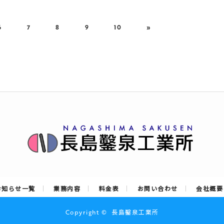
6
7
8
9
10
»
お知らせ一覧
業務内容
料金表
お問い合わせ
会社概要
Copyright ©
長島鑿泉工業所