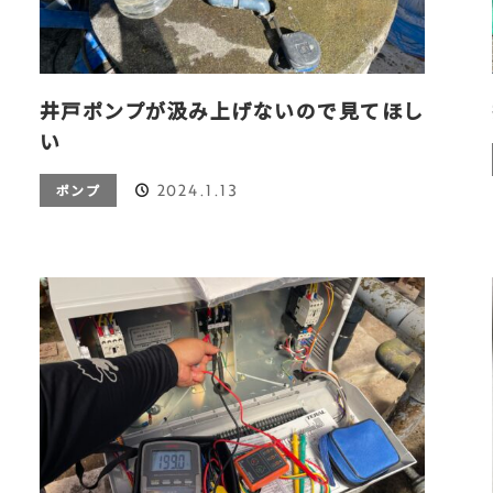
井戸ポンプが汲み上げないので見てほし
い
2024.1.13
ポンプ