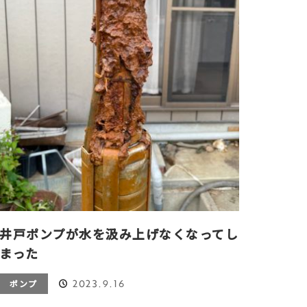
井戸ポンプが水を汲み上げなくなってし
まった
2023.9.16
ポンプ