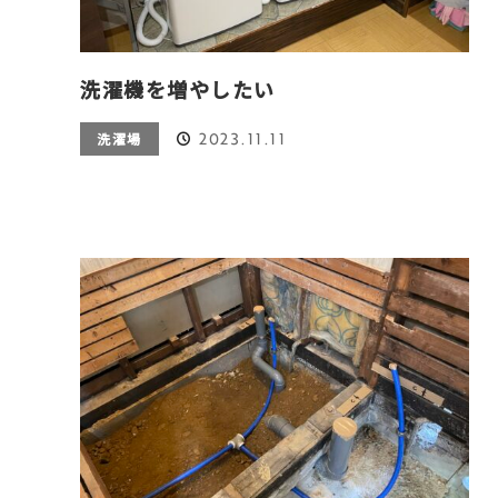
洗濯機を増やしたい
2023.11.11
洗濯場