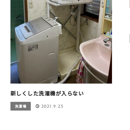
新しくした洗濯機が入らない
2021.9.25
洗濯場