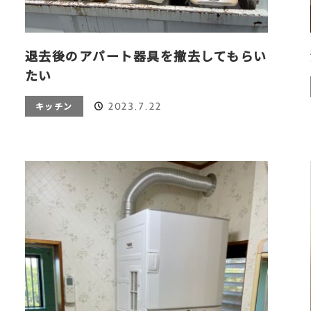
退去後のアパート器具を撤去してもらい
たい
2023.7.22
キッチン