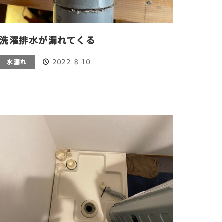
洗濯排水が漏れてくる
2022.8.10
水漏れ