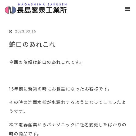
ホーム
ブログ
キッチン
,
水漏れ
,
洗面所
,
浴室
蛇口のあれこれ
2023.03.15
蛇口のあれこれ
今回の依頼は蛇口のあれこれです。
15年前に新築の時にお世話になったお客様です。
その時の洗面水栓が水漏れするようになってしまったよ
うです。
松下電器産業からパナソニックに社名変更したばかりの
時の商品です。