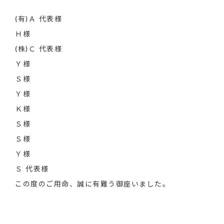
(有)Ａ 代表様
Ｈ様
(株)Ｃ 代表様
Ｙ様
Ｓ様
Ｙ様
Ｋ様
Ｓ様
Ｓ様
Ｙ様
Ｓ 代表様
この度のご用命、誠に有難う御座いました。