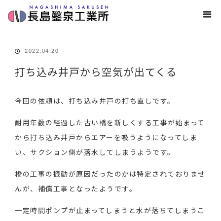
ホーム
ブログ
打ち込み井戸
,
掛川市
打ち込み井戸から空気が出
てくる
2022.04.20
打ち込み井戸から空気が出てくる
今回の依頼は、打ち込み井戸の打ち直しです。
耐用年数の経過した古い橋を新しくする工事が始まって
から打ち込み井戸からエアーを吸うようになってしま
い、サクション側が落水してしまうようです。
橋の工事の振動が原因だったのかは特定されておりませ
んが、補償工事となったようです。
一定時間ポンプが止まってしまうと水が落ちてしまうこ