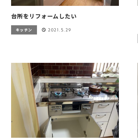
台所をリフォームしたい
2021.5.29
キッチン