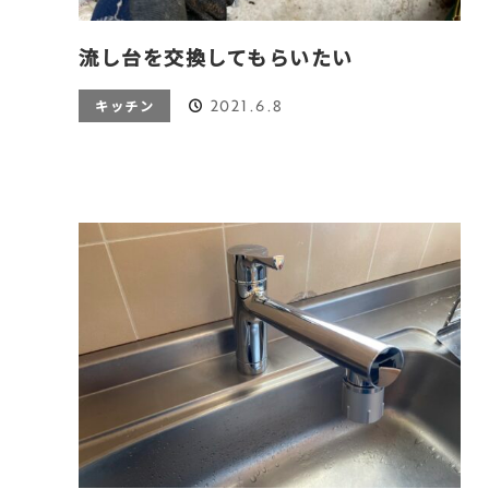
流し台を交換してもらいたい
2021.6.8
キッチン