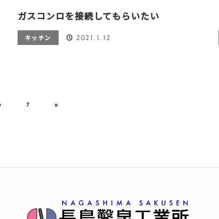
ガスコンロを接続してもらいたい
2021.1.12
キッチン
6
7
»