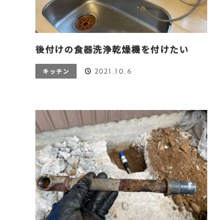
後付けの食器洗浄乾燥機を付けたい
2021.10.6
キッチン