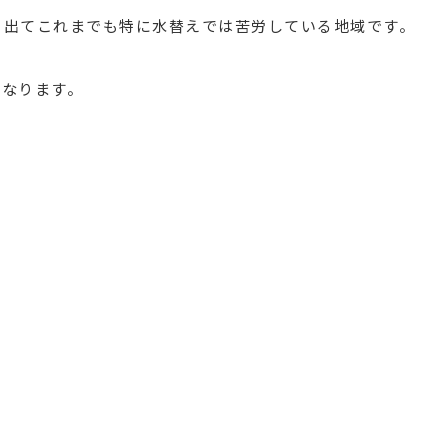
く出てこれまでも特に水替えでは苦労している地域です。
になります。