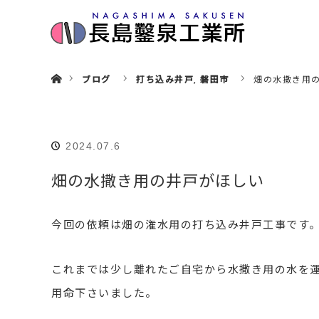
ホーム
ブログ
打ち込み井戸
,
磐田市
畑の水撒き用
2024.07.6
畑の水撒き用の井戸がほしい
今回の依頼は畑の潅水用の打ち込み井戸工事です
これまでは少し離れたご自宅から水撒き用の水を
用命下さいました。