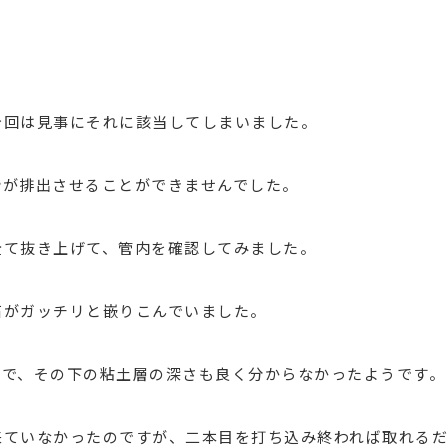
今回は見事にそれに該当してしまいました。
砂が排出させることができませんでした。
全て抜き上げて、管内を確認してみました。
石がガッチリと嵌りこんでいました。
とで、その下の粘土層の深さも良く分からなかったようです。
来ていなかったのですが、二本目を打ち込み終われば取れるだ