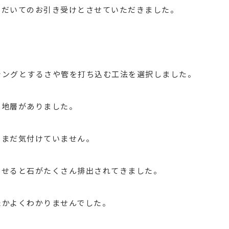
ただいてのお引き受けとさせていただきました。
シングとするさや管を打ち込む工法を選択しました。
い地層がありました。
はまだ気付けていません。
させると石がたくさん排出されてきました。
たかよくわかりませんでした。