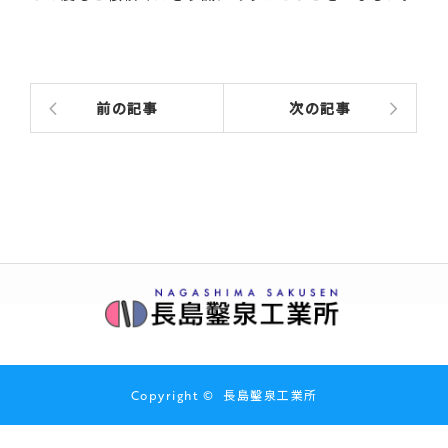
前の記事
次の記事
Copyright ©
長島鑿泉工業所