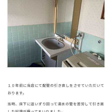
１０年前に当店にて配管の引き直しをさせていただいて
おります。
当時、床下に這いずり回って湯水の管を苦労して引き直
した記憶が蘇ってまいりました。