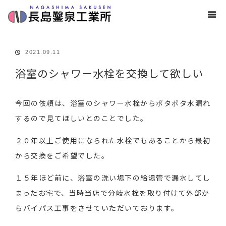
ホーム
ブログ
浴室
浴室のシャワー水栓を交換して欲しい
2021.09.11
浴室のシャワー水栓を交換して欲しい
今回の依頼は、浴室のシャワー水栓からポタポタ水漏れ
するので見てほしいとのことでした。
２０年以上ご使用になられた水栓でもあることから最初
から交換をご希望でした。
１５年ほど前に、浴室の洗い場下の給湯管で漏水してし
まったお宅で、当時当店で分岐水栓を取り付けて外部か
らバイパス工事をさせていただいております。